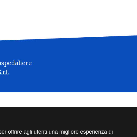
 ospedaliere
r.l.
per offrire agli utenti una migliore esperienza di