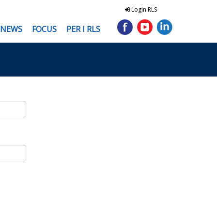
Login RLS
NEWS
FOCUS
PER I RLS