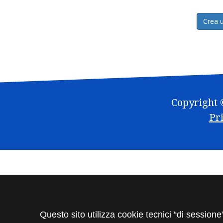
Crea 
Copyright ©
Pr
Questo sito utilizza cookie tecnici “di sessione”