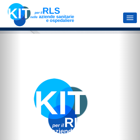
Previous
Nex